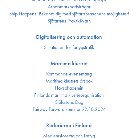
Arbetsmarknadsfrågor
Ship Happens: Bekanta dig med sjöfartsbranchens möjligheter!
Sjöfartens PraktikKvarn
Digitalisering och automation
Situationen för fartygstrafik
Maritima klustret
Kommande evenemang
Maritima klustrets årsbok
Havsakademin
Finlands maritima kluster­organisation
Sjöfartens Dag
Fairway Forward seminar 22.10.2024
Rederierna i Finland
Medlemsföretag och fartyg