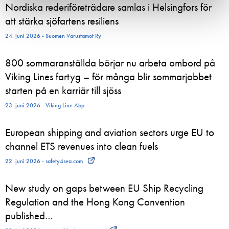
Nordiska rederiföreträdare samlas i Helsingfors för
att stärka sjöfartens resiliens
24. juni 2026 - Suomen Varustamot Ry
800 sommaranställda börjar nu arbeta ombord på
Viking Lines fartyg – för många blir sommarjobbet
starten på en karriär till sjöss
23. juni 2026 - Viking Line Abp
European shipping and aviation sectors urge EU to
channel ETS revenues into clean fuels
22. juni 2026 - safety4sea.com
New study on gaps between EU Ship Recycling
Regulation and the Hong Kong Convention
published…