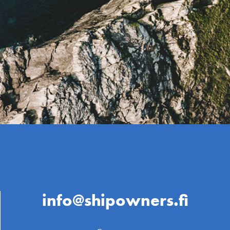
info@shipowners.fi