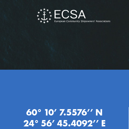
60° 10’ 7.5576’’ N
24° 56’ 45.4092’’ E