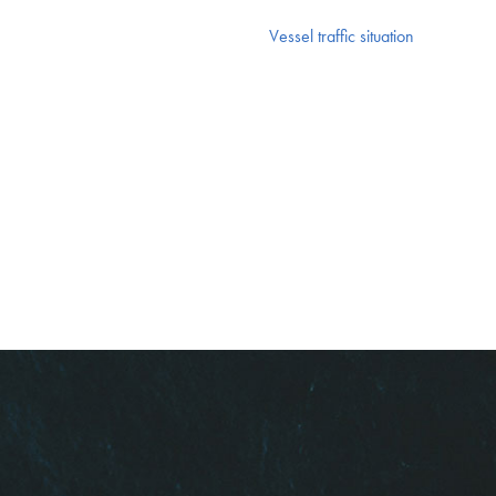
Vessel traffic situation