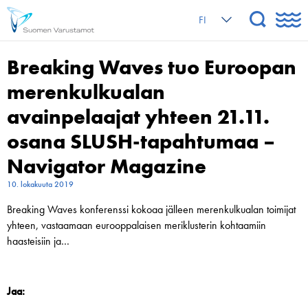
FI
Breaking Waves tuo Euroopan
merenkulkualan
avainpelaajat yhteen 21.11.
osana SLUSH-tapahtumaa –
Navigator Magazine
10. lokakuuta 2019
Breaking Waves konferenssi kokoaa jälleen merenkulkualan toimijat
yhteen, vastaamaan eurooppalaisen meriklusterin kohtaamiin
haasteisiin ja…
Jaa: