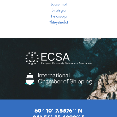
Lausunnot
Strategia
Tietosuoja
Yhteystiedot
60° 10’ 7.5576’’ N