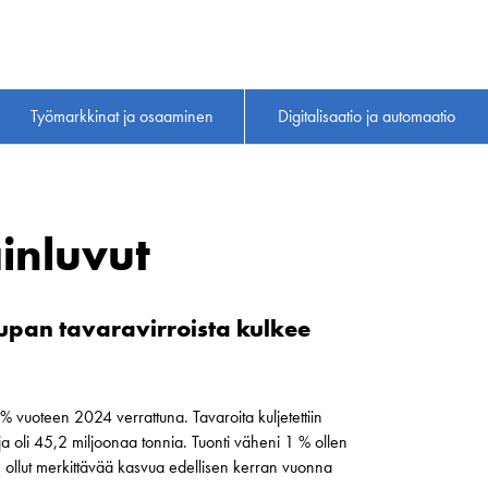
Työmarkkinat ja osaaminen
Digitalisaatio ja automaatio
inluvut
an tavaravirroista kulkee
 vuoteen 2024 verrattuna. Tavaroita kuljetettiin
a oli 45,2 miljoonaa tonnia. Tuonti väheni 1 % ollen
ollut merkittävää kasvua
edellisen kerran vuonna