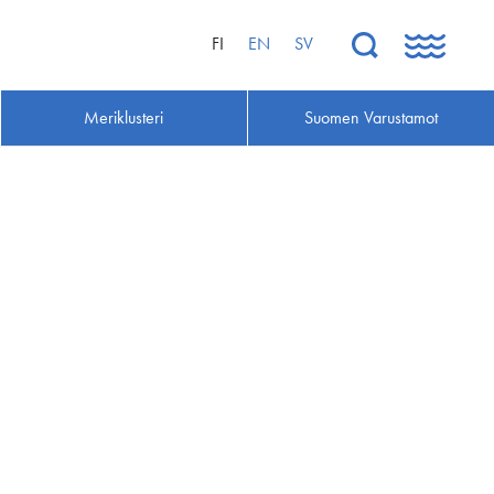
FI
EN
SV
Meriklusteri
Suomen Varustamot