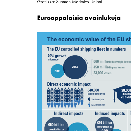
Grafiikka: Suomen Merimies-Unioni
Eurooppalaisia avainlukuja