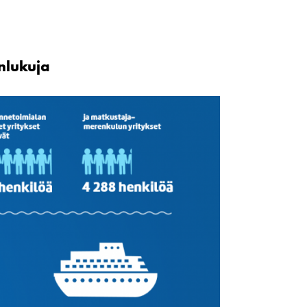
nlukuja