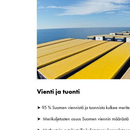
Vienti ja tuonti
➤ 95 % Suomen viennistä ja tuonnista kulkee meritei
➤ Merikuljetusten osuus Suomen viennin määrästä 