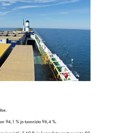
tse.
on 94,1 % ja tuonnista 96,4 %.