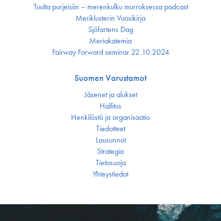
Tuulta purjeisiin – merenkulku murroksessa podcast
Meriklusterin Vuosikirja
Sjöfartens Dag
Meriakatemia
Fairway Forward seminar 22.10.2024
Suomen Varustamot
Jäsenet ja alukset
Hallitus
Henkilöstö ja organisaatio
Tiedotteet
Lausunnot
Strategia
Tietosuoja
Yhteystiedot