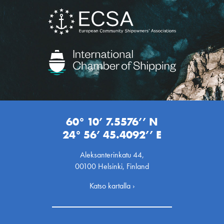
60° 10’ 7.5576’’ N
24° 56’ 45.4092’’ E
Aleksanterinkatu 44,
00100 Helsinki, Finland
Katso kartalla ›