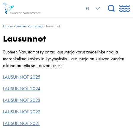
FI
Etusivu
›
Suomen Varustamot
›
Lausunnot
Lausunnot
Suomen Varustamot ry antaa lausuntoja varustamoelinkeinoa ja
merenkulkua koskeviin kysymyksiin. Lausuntoja on kuluvan vuoden
aikana annettu seuraavanlaisesti:
LAUSUNNOT 2025
LAUSUNNOT 2024
LAUSUNNOT 2023
LAUSUNNOT 2022
LAUSUNNOT 2021