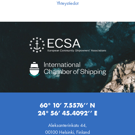
Yhteystiedot
60° 10’ 7.5576’’ N
24° 56’ 45.4092’’ E
Aleksanterinkatu 44,
00100 Helsinki, Finland