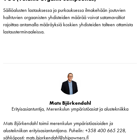
Säiliöalusten lastauksessa ja purkauksessa ilmakehään joutuvien
haihtuvien orgaanisten yhdisteiden määrää voivat satamavaltiot
rajoittaa antamalla määräyksiä koskien yhdisteiden talteen ottamista
lastausterminaaleissa.
Mats Björkendahl
Erityisasiantuntija, Merenkulun ympäristöasiat ja alustekniikka
Mats Björkendahl toimii merenkulun ympäristöasioiden ja
alustekniikan erityisasiantuntijana. Puhelin: +358 400 665 228,
sähköposti: mats.bjorkendahl@shipowners.fi