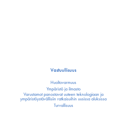
Vastuullisuus
Huoltovarmuus
Ympäristö ja ilmasto
Varustamot panostavat uuteen teknologiaan ja
ympäristöystävällisiin ratkaisuihin uusissa aluksissa
Turvallisuus