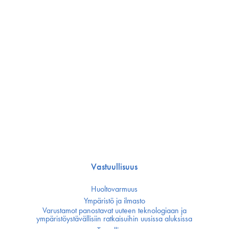
Vastuullisuus
Huoltovarmuus
Ympäristö ja ilmasto
Varustamot panostavat uuteen teknologiaan ja
ympäristöystävällisiin ratkaisuihin uusissa aluksissa