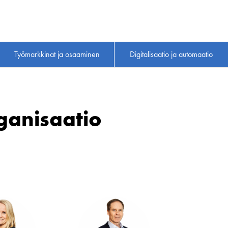
Työmarkkinat ja osaaminen
Digitalisaatio ja automaatio
ganisaatio