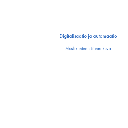
Digitalisaatio ja automaatio
Alusliikenteen tilannekuva