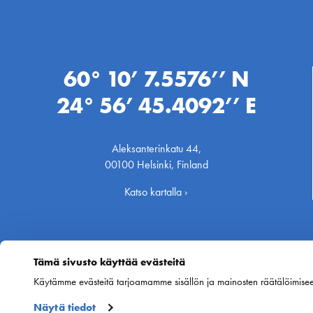
60° 10’ 7.5576’’ N
24° 56’ 45.4092’’ E
Aleksanterinkatu 44,
00100 Helsinki, Finland
Katso kartalla ›
Tämä sivusto käyttää evästeitä
Käytämme evästeitä tarjoamamme sisällön ja mainosten räätälöimise
Näytä tiedot