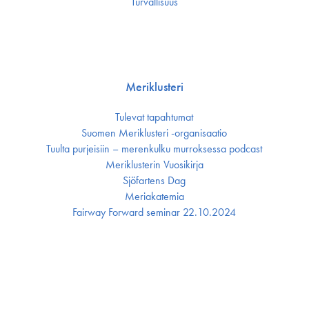
Turvallisuus
Meriklusteri
Tulevat tapahtumat
Suomen Meriklusteri -organisaatio
Tuulta purjeisiin – merenkulku murroksessa podcast
Meriklusterin Vuosikirja
Sjöfartens Dag
Meriakatemia
Fairway Forward seminar 22.10.2024