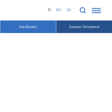
FI
EN
SV
Meriklusteri
Suomen Varustamot