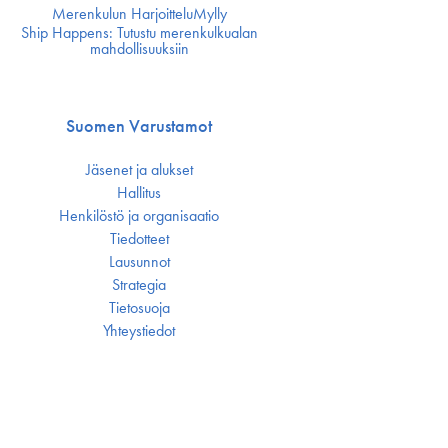
Merenkulun HarjoitteluMylly
Ship Happens: Tutustu merenkulkualan
mahdollisuuksiin
Suomen Varustamot
Jäsenet ja alukset
Hallitus
Henkilöstö ja organisaatio
Tiedotteet
Lausunnot
Strategia
Tietosuoja
Yhteystiedot