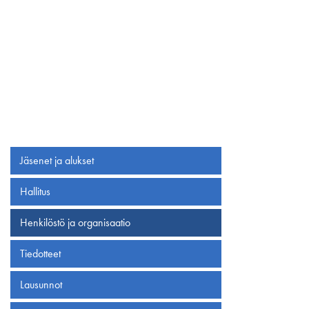
Jäsenet ja alukset
Hallitus
Henkilöstö ja organisaatio
Tiedotteet
Lausunnot