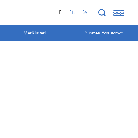
FI
EN
SV
Meriklusteri
Suomen Varustamot