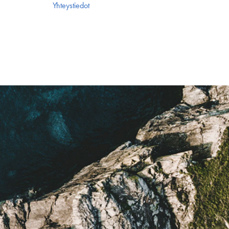
Yhteystiedot