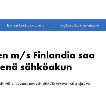
Työmarkkinat ja osaaminen
Digitalisaatio ja automaatio
en m/s Finlandia saa
senä sähköakun
immäinen suomalainen osin sähköllä kulkeva matkustajalaiva.