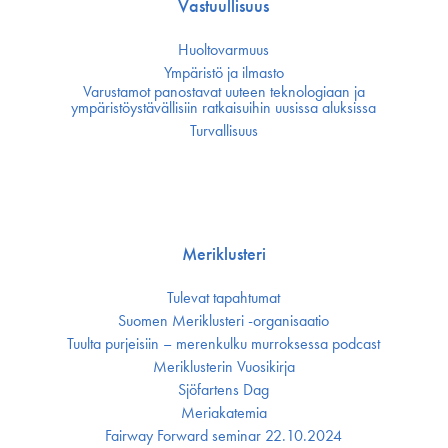
Vastuullisuus
Huoltovarmuus
Ympäristö ja ilmasto
Varustamot panostavat uuteen teknologiaan ja
ympäristöystävällisiin ratkaisuihin uusissa aluksissa
Turvallisuus
Meriklusteri
Tulevat tapahtumat
Suomen Meriklusteri -organisaatio
Tuulta purjeisiin – merenkulku murroksessa podcast
Meriklusterin Vuosikirja
Sjöfartens Dag
Meriakatemia
Fairway Forward seminar 22.10.2024