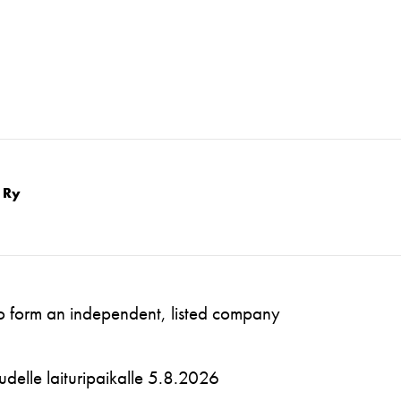
 Ry
to form an independent, listed company
 uudelle laituripaikalle 5.8.2026