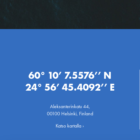
60° 10’ 7.5576’’ N
24° 56’ 45.4092’’ E
Aleksanterinkatu 44,
00100 Helsinki, Finland
Katso kartalla ›