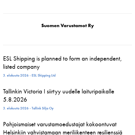
Suomen Varustamot Ry
ESL Shipping is planned to form an independent,
listed company
3. elokuuta 2026 - ESL Shipping Ltd
Tallinkin Victoria I siirtyy uudelle laituripaikalle
5.8.2026
3. elokuuta 2026 - Tallink Silja Oy
Pohjoismaiset varustamoedustajat kokoontuvat
Helsinkiin vahvistamaan meriliikenteen resilienssiä