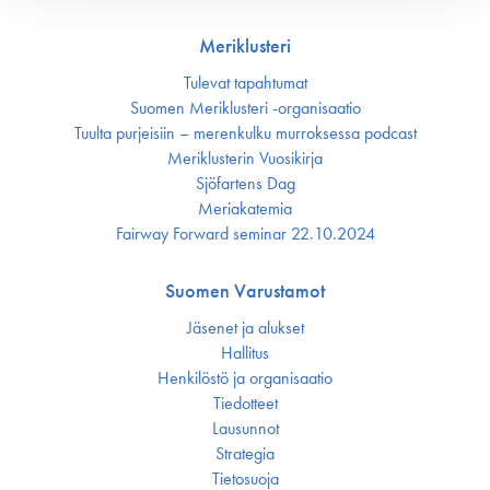
Meriklusteri
Tulevat tapahtumat
Suomen Meriklusteri -organisaatio
Tuulta purjeisiin – merenkulku murroksessa podcast
Meriklusterin Vuosikirja
Sjöfartens Dag
Meriakatemia
Fairway Forward seminar 22.10.2024
Suomen Varustamot
Jäsenet ja alukset
Hallitus
Henkilöstö ja organisaatio
Tiedotteet
Lausunnot
Strategia
Tietosuoja