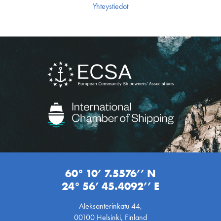
Yhteystiedot
60° 10’ 7.5576’’ N
24° 56’ 45.4092’’ E
Aleksanterinkatu 44,
00100 Helsinki, Finland