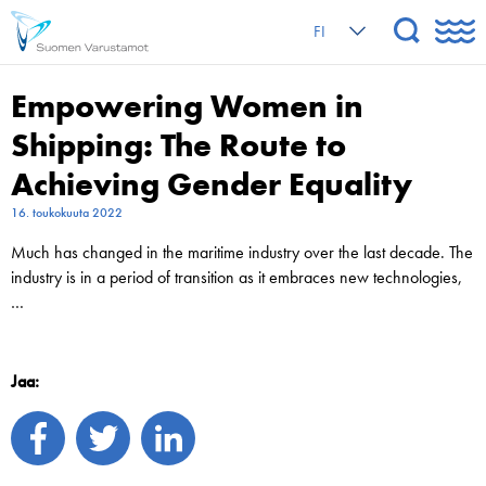
FI
Empowering Women in
Shipping: The Route to
Achieving Gender Equality
16. toukokuuta 2022
Much has changed in the maritime industry over the last decade. The
industry is in a period of transition as it embraces new technologies,
…
Jaa: