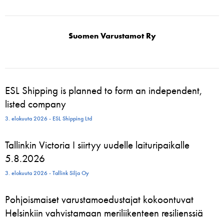
Suomen Varustamot Ry
ESL Shipping is planned to form an independent,
listed company
3. elokuuta 2026 - ESL Shipping Ltd
Tallinkin Victoria I siirtyy uudelle laituripaikalle
5.8.2026
3. elokuuta 2026 - Tallink Silja Oy
Pohjoismaiset varustamoedustajat kokoontuvat
Helsinkiin vahvistamaan meriliikenteen resilienssiä