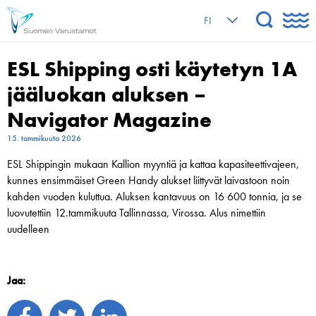
FI
ESL Shipping osti käytetyn 1A
jääluokan aluksen –
Navigator Magazine
15. tammikuuta 2026
ESL Shippingin mukaan Kallion myyntiä ja kattaa kapasiteettivajeen,
kunnes ensimmäiset Green Handy alukset liittyvät laivastoon noin
kahden vuoden kuluttua. Aluksen kantavuus on 16 600 tonnia, ja se
luovutettiin 12.tammikuuta Tallinnassa, Virossa. Alus nimettiin
uudelleen
Jaa: