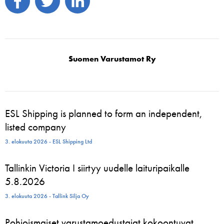
Suomen Varustamot Ry
ESL Shipping is planned to form an independent,
listed company
3. elokuuta 2026 - ESL Shipping Ltd
Tallinkin Victoria I siirtyy uudelle laituripaikalle
5.8.2026
3. elokuuta 2026 - Tallink Silja Oy
Pohjoismaiset varustamoedustajat kokoontuvat