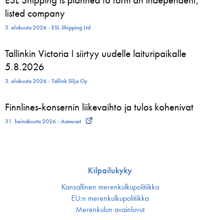
listed company
3. elokuuta 2026 - ESL Shipping Ltd
Tallinkin Victoria I siirtyy uudelle laituripaikalle
5.8.2026
3. elokuuta 2026 - Tallink Silja Oy
Finnlines-konsernin liikevaihto ja tulos kohenivat
31. heinäkuuta 2026 - Aamuset
Kilpailukyky
Kansallinen merenkulku­politiikka
EU:n merenkulku­politiikka
Merenkulun avainluvut