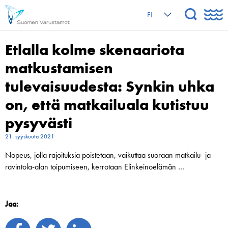
FI
Etlalla kolme skenaariota
matkustamisen
tulevaisuudesta: Synkin uhka
on, että matkailuala kutistuu
pysyvästi
21. syyskuuta 2021
Nopeus, jolla rajoituksia poistetaan, vaikuttaa suoraan matkailu- ja
ravintola-alan toipumiseen, kerrotaan Elinkeinoelämän …
Jaa: