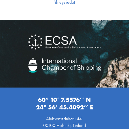
Yhteystiedot
60° 10’ 7.5576’’ N
24° 56’ 45.4092’’ E
Aleksanterinkatu 44,
00100 Helsinki, Finland