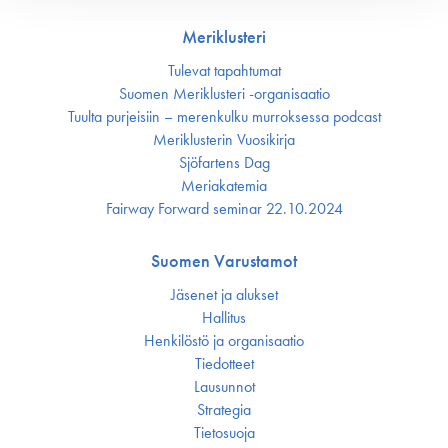
Meriklusteri
Tulevat tapahtumat
Suomen Meriklusteri -organisaatio
Tuulta purjeisiin – merenkulku murroksessa podcast
Meriklusterin Vuosikirja
Sjöfartens Dag
Meriakatemia
Fairway Forward seminar 22.10.2024
Suomen Varustamot
Jäsenet ja alukset
Hallitus
Henkilöstö ja organisaatio
Tiedotteet
Lausunnot
Strategia
Tietosuoja