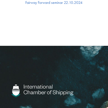
Fairway Forward seminar 22.10.2024