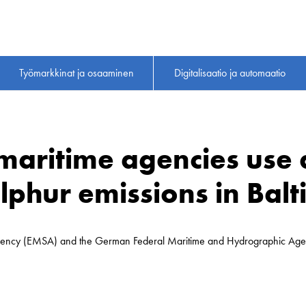
Työmarkkinat ja osaaminen
Digitalisaatio ja automaatio
aritime agencies use 
lphur emissions in Balt
gency (EMSA) and the German Federal Maritime and Hydrographic Agen