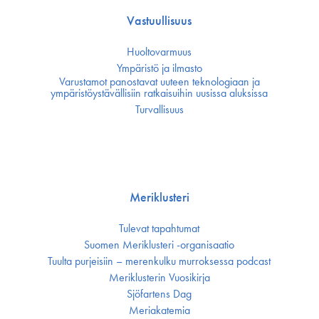
Vastuullisuus
Huoltovarmuus
Ympäristö ja ilmasto
Varustamot panostavat uuteen teknologiaan ja
ympäristöystävällisiin ratkaisuihin uusissa aluksissa
Turvallisuus
Meriklusteri
Tulevat tapahtumat
Suomen Meriklusteri -organisaatio
Tuulta purjeisiin – merenkulku murroksessa podcast
Meriklusterin Vuosikirja
Sjöfartens Dag
Meriakatemia