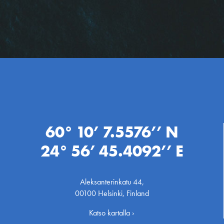
60° 10’ 7.5576’’ N
24° 56’ 45.4092’’ E
Aleksanterinkatu 44,
00100 Helsinki, Finland
Katso kartalla ›