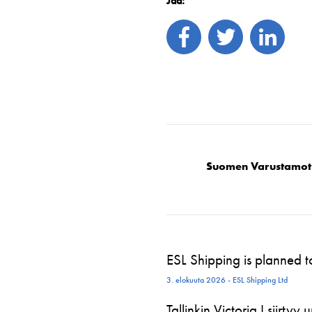
Jaa:
Suomen Varustamot
ESL Shipping is planned 
3. elokuuta 2026 - ESL Shipping Ltd
Tallinkin Victoria I siirtyy