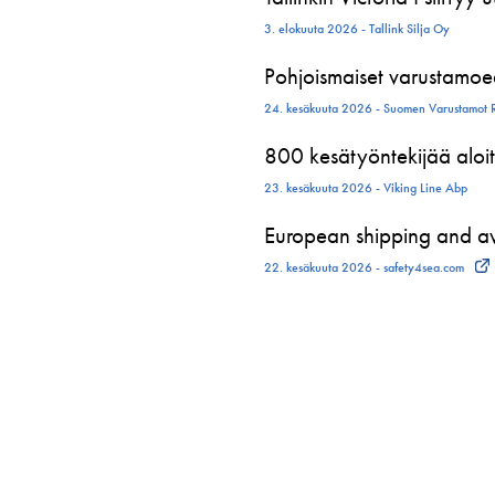
3. elokuuta 2026 - Tallink Silja Oy
Pohjoismaiset varustamoed
24. kesäkuuta 2026 - Suomen Varustamot 
800 kesätyöntekijää aloit
23. kesäkuuta 2026 - Viking Line Abp
European shipping and avi
22. kesäkuuta 2026 - safety4sea.com