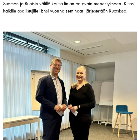
Suomen ja Ruotsin välillä kautta linjan on avain menestykseen. Kiitos
kaikille osallistujille! Ensi vuonna seminaari järjestetään Ruotsissa.