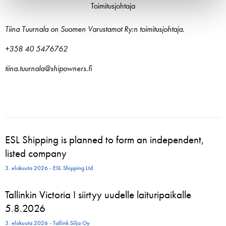
Toimitusjohtaja
Tiina Tuurnala on Suomen Varustamot Ry:n toimitusjohtaja.
+358 40 5476762
tiina.tuurnala@shipowners.fi
ESL Shipping is planned to form an independent,
listed company
3. elokuuta 2026 - ESL Shipping Ltd
Tallinkin Victoria I siirtyy uudelle laituripaikalle
5.8.2026
3. elokuuta 2026 - Tallink Silja Oy