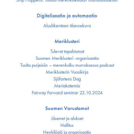
Digitalisaatio ja automaatio
Alusliikenteen tilannekuva
Meriklusteri
Tulevat tapahtumat
Suomen Meriklusteri -organisaatio
Tuulta purjeisiin – merenkulku murroksessa podcast
Meriklusterin Vuosikirja
Sjöfartens Dag
Meriakatemia
Fairway Forward seminar 22.10.2024
Suomen Varustamot
Jäsenet ja alukset
Hallitus
Henkilöstö ja organisaatio