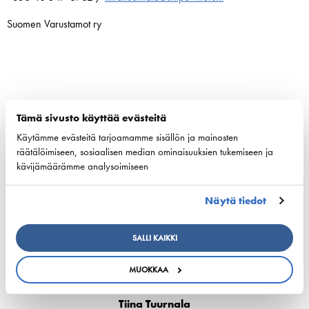
Suomen Varustamot ry
Tämä sivusto käyttää evästeitä
Jaa:
Käytämme evästeitä tarjoamamme sisällön ja mainosten
räätälöimiseen, sosiaalisen median ominaisuuksien tukemiseen ja
kävijämäärämme analysoimiseen
Näytä tiedot
SALLI KAIKKI
MUOKKAA
Tiina Tuurnala