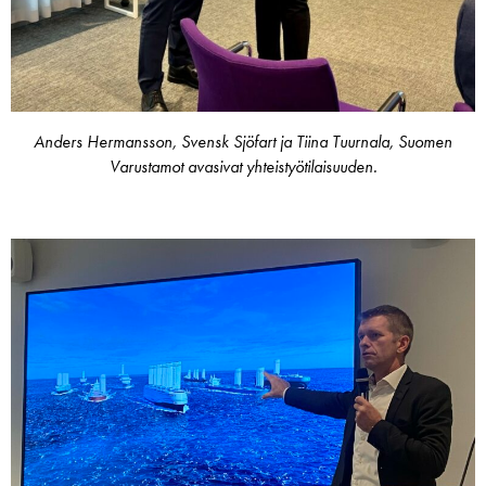
Anders Hermansson, Svensk Sjöfart ja Tiina Tuurnala, Suomen
Varustamot avasivat yhteistyötilaisuuden.