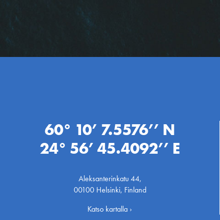
60° 10’ 7.5576’’ N
24° 56’ 45.4092’’ E
Aleksanterinkatu 44,
00100 Helsinki, Finland
Katso kartalla ›