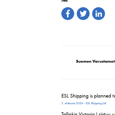
Jaa:
Suomen Varustamot
ESL Shipping is planned 
3. elokuuta 2026 - ESL Shipping Ltd
Tallinkin Victoria I siirtyy