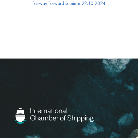
Fairway Forward seminar 22.10.2024