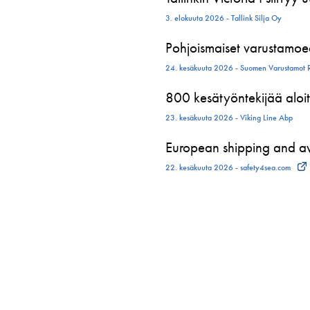
3. elokuuta 2026 - Tallink Silja Oy
Pohjoismaiset varustamoed
24. kesäkuuta 2026 - Suomen Varustamot 
800 kesätyöntekijää aloit
23. kesäkuuta 2026 - Viking Line Abp
European shipping and avi
22. kesäkuuta 2026 - safety4sea.com