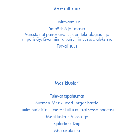
Vastuullisuus
Huoltovarmuus
Ympäristö ja ilmasto
Varustamot panostavat uuteen teknologiaan ja
ympäristöystävällisiin ratkaisuihin uusissa aluksissa
Turvallisuus
Meriklusteri
Tulevat tapahtumat
Suomen Meriklusteri -organisaatio
Tuulta purjeisiin – merenkulku murroksessa podcast
Meriklusterin Vuosikirja
Sjöfartens Dag
Meriakatemia