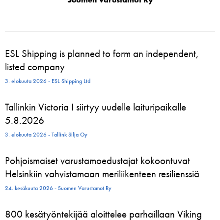
ESL Shipping is planned to form an independent,
listed company
3. elokuuta 2026 - ESL Shipping Ltd
Tallinkin Victoria I siirtyy uudelle laituripaikalle
5.8.2026
3. elokuuta 2026 - Tallink Silja Oy
Pohjoismaiset varustamoedustajat kokoontuvat
Helsinkiin vahvistamaan meriliikenteen resilienssiä
24. kesäkuuta 2026 - Suomen Varustamot Ry
800 kesätyöntekijää aloittelee parhaillaan Viking