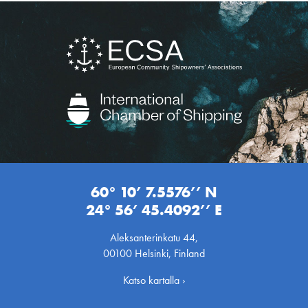
60° 10’ 7.5576’’ N
24° 56’ 45.4092’’ E
Aleksanterinkatu 44,
00100 Helsinki, Finland
Katso kartalla ›