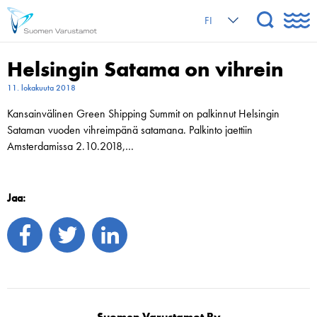
FI
Helsingin Satama on vihrein
11. lokakuuta 2018
Kansainvälinen Green Shipping Summit on palkinnut Helsingin
Sataman vuoden vihreimpänä satamana. Palkinto jaettiin
Amsterdamissa 2.10.2018,…
Jaa:
Suomen Varustamot Ry