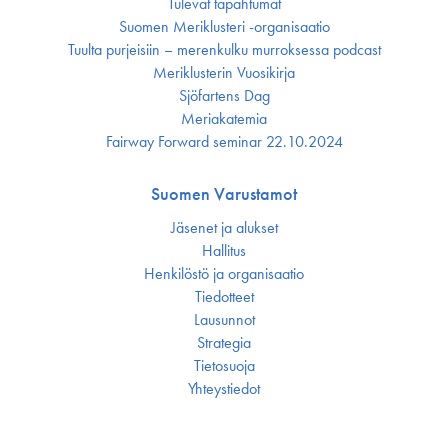
Tulevat tapahtumat
Suomen Meriklusteri -organisaatio
Tuulta purjeisiin – merenkulku murroksessa podcast
Meriklusterin Vuosikirja
Sjöfartens Dag
Meriakatemia
Fairway Forward seminar 22.10.2024
Suomen Varustamot
Jäsenet ja alukset
Hallitus
Henkilöstö ja organisaatio
Tiedotteet
Lausunnot
Strategia
Tietosuoja
Yhteystiedot