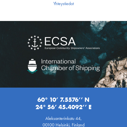
Yhteystiedot
60° 10’ 7.5576’’ N
24° 56’ 45.4092’’ E
Aleksanterinkatu 44,
00100 Helsinki, Finland