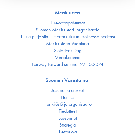
Meriklusteri
Tulevat tapahtumat
Suomen Meriklusteri -organisaatio
Tuulta purjeisiin – merenkulku murroksessa podcast
Meriklusterin Vuosikirja
Sjöfartens Dag
Meriakatemia
Fairway Forward seminar 22.10.2024
Suomen Varustamot
Jäsenet ja alukset
Hallitus
Henkilöstö ja organisaatio
Tiedotteet
Lausunnot
Strategia
Tietosuoja