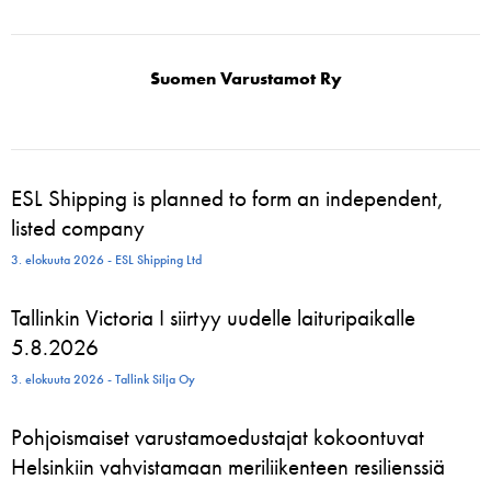
Suomen Varustamot Ry
ESL Shipping is planned to form an independent,
listed company
3. elokuuta 2026 - ESL Shipping Ltd
Tallinkin Victoria I siirtyy uudelle laituripaikalle
5.8.2026
3. elokuuta 2026 - Tallink Silja Oy
Pohjoismaiset varustamoedustajat kokoontuvat
Helsinkiin vahvistamaan meriliikenteen resilienssiä