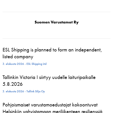
Suomen Varustamot Ry
ESL Shipping is planned to form an independent,
listed company
3. elokuuta 2026 - ESL Shipping Ltd
Tallinkin Victoria I siirtyy uudelle laituripaikalle
5.8.2026
3. elokuuta 2026 - Tallink Silja Oy
Pohjoismaiset varustamoedustajat kokoontuvat
Helsinkiin vahvistamaan meriliikenteen resilienssiä