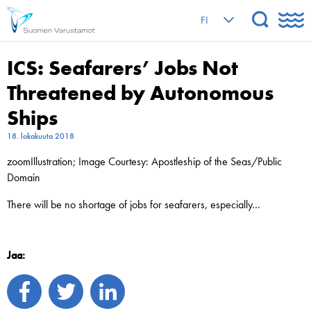
FI
ICS: Seafarers’ Jobs Not
Threatened by Autonomous
Ships
18. lokakuuta 2018
zoomIllustration; Image Courtesy: Apostleship of the Seas/Public
Domain
There will be no shortage of jobs for seafarers, especially…
Jaa: