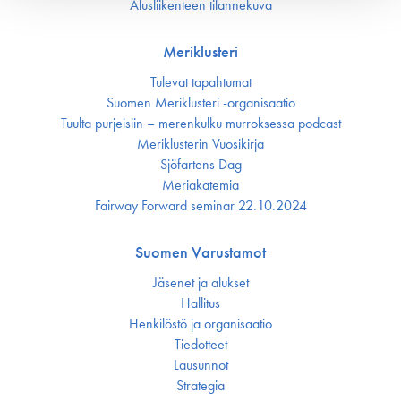
Alusliikenteen tilannekuva
Meriklusteri
Tulevat tapahtumat
Suomen Meriklusteri -organisaatio
Tuulta purjeisiin – merenkulku murroksessa podcast
Meriklusterin Vuosikirja
Sjöfartens Dag
Meriakatemia
Fairway Forward seminar 22.10.2024
Suomen Varustamot
Jäsenet ja alukset
Hallitus
Henkilöstö ja organisaatio
Tiedotteet
Lausunnot
Strategia