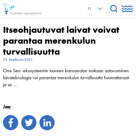
FI
Itseohjautuvat laivat voivat
parantaa merenkulun
turvallisuutta
22. kesäkuuta 2021
One Sea -ekosysteemin tuoreen kannanoton mukaan autonominen
laivateknologia voi parantaa merenkulun turvallisuutta huomattavasti
ja se …
Jaa: