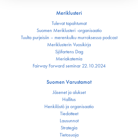
Meriklusteri
Tulevat tapahtumat
Suomen Meriklusteri -organisaatio
Tuulta purjeisiin – merenkulku murroksessa podcast
Meriklusterin Vuosikirja
Sjöfartens Dag
Meriakatemia
Fairway Forward seminar 22.10.2024
Suomen Varustamot
Jäsenet ja alukset
Hallitus
Henkilöstö ja organisaatio
Tiedotteet
Lausunnot
Strategia
Tietosuoja