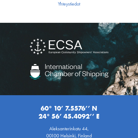
Yhteystiedot
60° 10’ 7.5576’’ N
24° 56’ 45.4092’’ E
Aleksanterinkatu 44,
00100 Helsinki, Finland