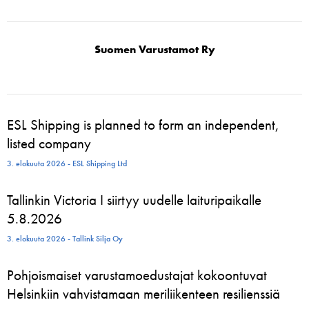
Suomen Varustamot Ry
ESL Shipping is planned to form an independent,
listed company
3. elokuuta 2026 - ESL Shipping Ltd
Tallinkin Victoria I siirtyy uudelle laituripaikalle
5.8.2026
3. elokuuta 2026 - Tallink Silja Oy
Pohjoismaiset varustamoedustajat kokoontuvat
Helsinkiin vahvistamaan meriliikenteen resilienssiä