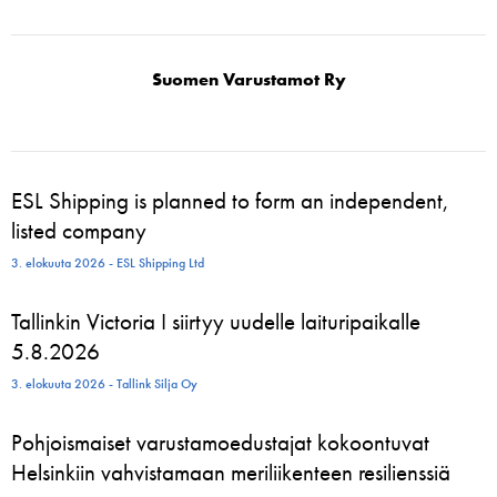
Suomen Varustamot Ry
ESL Shipping is planned to form an independent,
listed company
3. elokuuta 2026 - ESL Shipping Ltd
Tallinkin Victoria I siirtyy uudelle laituripaikalle
5.8.2026
3. elokuuta 2026 - Tallink Silja Oy
Pohjoismaiset varustamoedustajat kokoontuvat
Helsinkiin vahvistamaan meriliikenteen resilienssiä