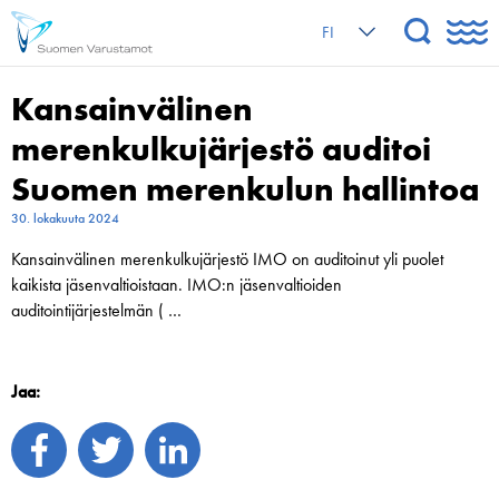
FI
Kansainvälinen
merenkulkujärjestö auditoi
Suomen merenkulun hallintoa
30. lokakuuta 2024
Kansainvälinen merenkulkujärjestö IMO on auditoinut yli puolet
kaikista jäsenvaltioistaan. IMO:n jäsenvaltioiden
auditointijärjestelmän ( …
Jaa: