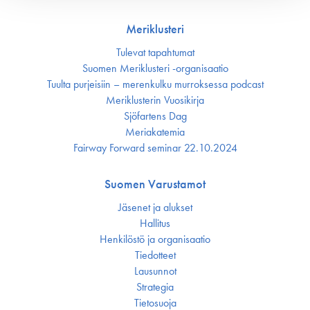
Meriklusteri
Tulevat tapahtumat
Suomen Meriklusteri -organisaatio
Tuulta purjeisiin – merenkulku murroksessa podcast
Meriklusterin Vuosikirja
Sjöfartens Dag
Meriakatemia
Fairway Forward seminar 22.10.2024
Suomen Varustamot
Jäsenet ja alukset
Hallitus
Henkilöstö ja organisaatio
Tiedotteet
Lausunnot
Strategia
Tietosuoja