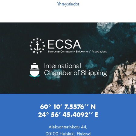
Yhteystiedot
60° 10’ 7.5576’’ N
24° 56’ 45.4092’’ E
Aleksanterinkatu 44,
00100 Helsinki, Finland