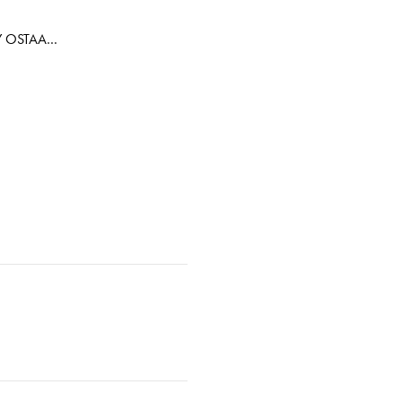
OY OSTAA…