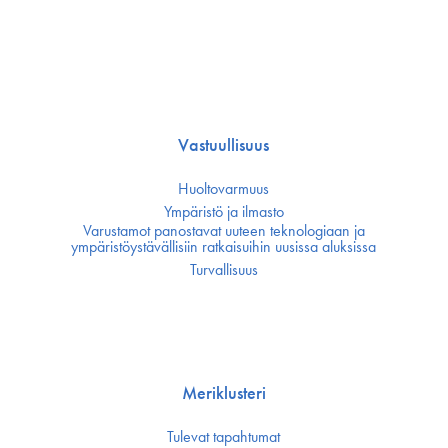
Vastuullisuus
Huoltovarmuus
Ympäristö ja ilmasto
Varustamot panostavat uuteen teknologiaan ja
ympäristöystävällisiin ratkaisuihin uusissa aluksissa
Turvallisuus
Meriklusteri
Tulevat tapahtumat