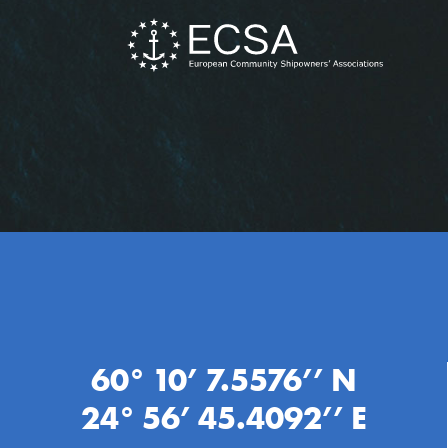
60° 10’ 7.5576’’ N
24° 56’ 45.4092’’ E