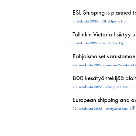
ESL Shipping is planned 
3. elokuuta 2026 - ESL Shipping Ltd
Tallinkin Victoria I siirtyy
3. elokuuta 2026 - Tallink Silja Oy
Pohjoismaiset varustamoed
24. kesäkuuta 2026 - Suomen Varustamot 
800 kesätyöntekijää aloit
23. kesäkuuta 2026 - Viking Line Abp
European shipping and avi
22. kesäkuuta 2026 - safety4sea.com