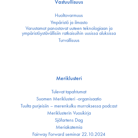
Vastuullisuus
Huoltovarmuus
Ympäristö ja ilmasto
Varustamot panostavat uuteen teknologiaan ja
ympäristöystävällisiin ratkaisuihin uusissa aluksissa
Turvallisuus
Meriklusteri
Tulevat tapahtumat
Suomen Meriklusteri -organisaatio
Tuulta purjeisiin – merenkulku murroksessa podcast
Meriklusterin Vuosikirja
Sjöfartens Dag
Meriakatemia
Fairway Forward seminar 22.10.2024