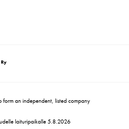
 Ry
to form an independent, listed company
 uudelle laituripaikalle 5.8.2026