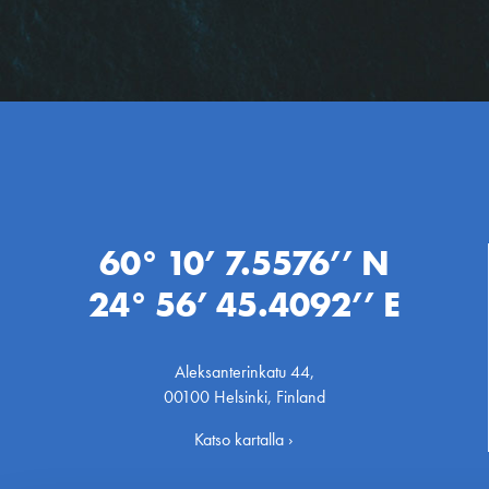
60° 10’ 7.5576’’ N
24° 56’ 45.4092’’ E
Aleksanterinkatu 44,
00100 Helsinki, Finland
Katso kartalla ›