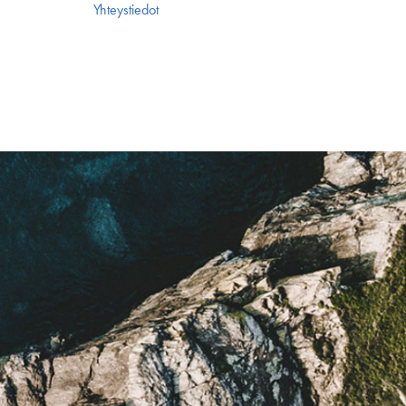
Yhteystiedot