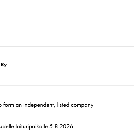
 Ry
to form an independent, listed company
 uudelle laituripaikalle 5.8.2026