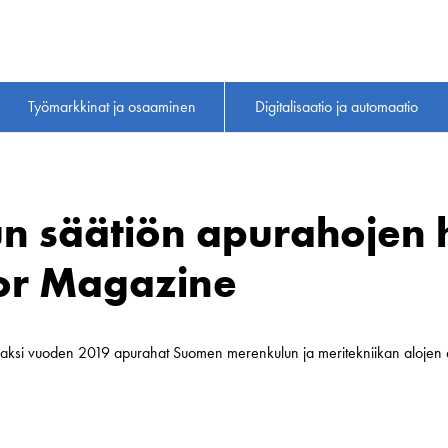
Työmarkkinat ja osaaminen
Digitalisaatio ja automaatio
n säätiön apurahojen 
or Magazine
avaksi vuoden 2019 apurahat Suomen merenkulun ja meritekniikan alojen e