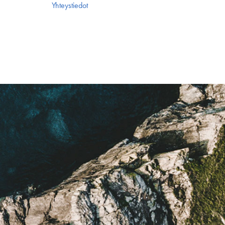
Yhteystiedot