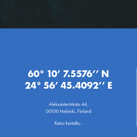
60° 10’ 7.5576’’ N
24° 56’ 45.4092’’ E
Aleksanterinkatu 44,
00100 Helsinki, Finland
Katso kartalla ›