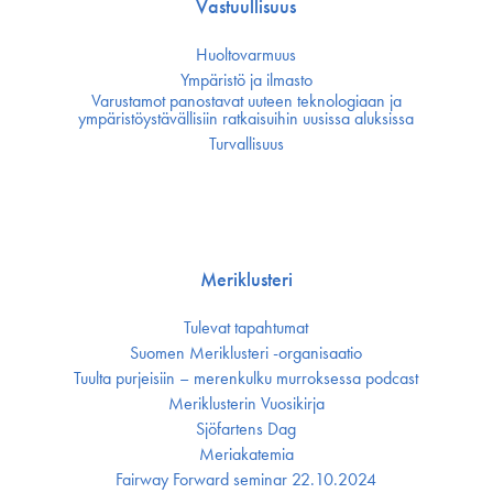
Vastuullisuus
Huoltovarmuus
Ympäristö ja ilmasto
Varustamot panostavat uuteen teknologiaan ja
ympäristöystävällisiin ratkaisuihin uusissa aluksissa
Turvallisuus
Meriklusteri
Tulevat tapahtumat
Suomen Meriklusteri -organisaatio
Tuulta purjeisiin – merenkulku murroksessa podcast
Meriklusterin Vuosikirja
Sjöfartens Dag
Meriakatemia
Fairway Forward seminar 22.10.2024