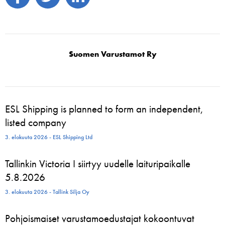
Suomen Varustamot Ry
ESL Shipping is planned to form an independent,
listed company
3. elokuuta 2026 - ESL Shipping Ltd
Tallinkin Victoria I siirtyy uudelle laituripaikalle
5.8.2026
3. elokuuta 2026 - Tallink Silja Oy
Pohjoismaiset varustamoedustajat kokoontuvat