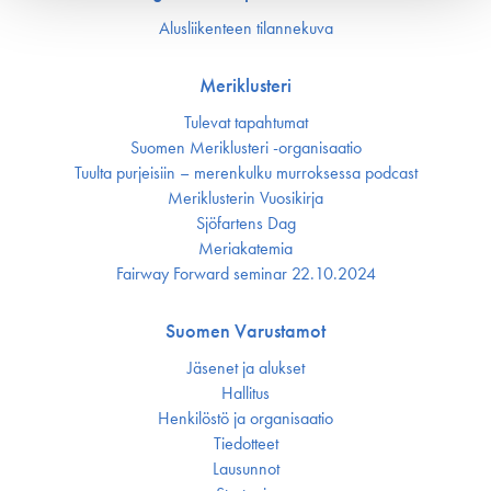
Alusliikenteen tilannekuva
Meriklusteri
Tulevat tapahtumat
Suomen Meriklusteri -organisaatio
Tuulta purjeisiin – merenkulku murroksessa podcast
Meriklusterin Vuosikirja
Sjöfartens Dag
Meriakatemia
Fairway Forward seminar 22.10.2024
Suomen Varustamot
Jäsenet ja alukset
Hallitus
Henkilöstö ja organisaatio
Tiedotteet
Lausunnot