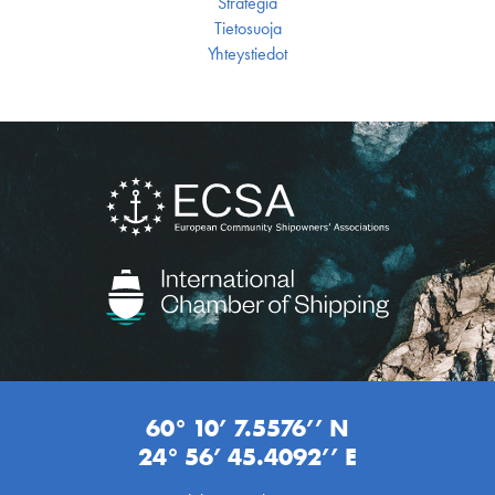
Strategia
Tietosuoja
Yhteystiedot
60° 10’ 7.5576’’ N
24° 56’ 45.4092’’ E