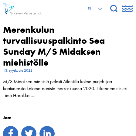
FI
Merenkulun
turvallisuuspalkinto Sea
Sunday M/S Midaksen
miehistölle
13. syyskuuta 2022
M/S Midaksen miehistö pelasti Atlantilla kolme purjehtijaa
kaatuneesta katamaraanista marraskuussa 2020. Liikenneministeri
Timo Harakka …
Jaa: