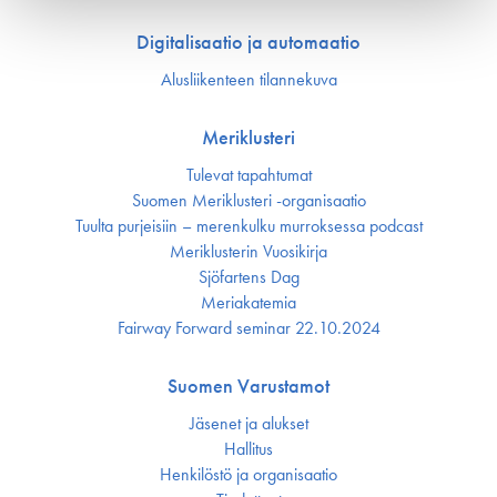
Digitalisaatio ja automaatio
Alusliikenteen tilannekuva
Meriklusteri
Tulevat tapahtumat
Suomen Meriklusteri -organisaatio
Tuulta purjeisiin – merenkulku murroksessa podcast
Meriklusterin Vuosikirja
Sjöfartens Dag
Meriakatemia
Fairway Forward seminar 22.10.2024
Suomen Varustamot
Jäsenet ja alukset
Hallitus
Henkilöstö ja organisaatio