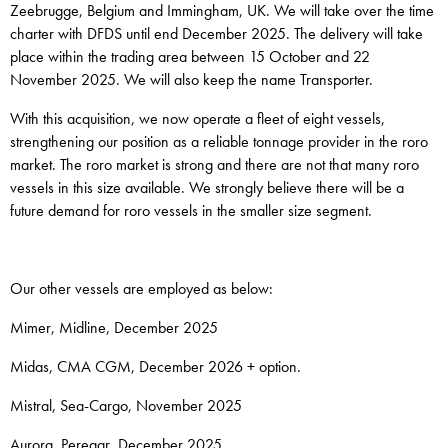
Zeebrugge, Belgium and Immingham, UK. We will take over the time
charter with DFDS until end December 2025. The delivery will take
place within the trading area between 15 October and 22
November 2025. We will also keep the name Transporter.
With this acquisition, we now operate a fleet of eight vessels,
strengthening our position as a reliable tonnage provider in the roro
market. The roro market is strong and there are not that many roro
vessels in this size available. We strongly believe there will be a
future demand for roro vessels in the smaller size segment.
Our other vessels are employed as below:
Mimer, Midline, December 2025
Midas, CMA CGM, December 2026 + option.
Mistral, Sea-Cargo, November 2025
Aurora, Peregar, December 2025