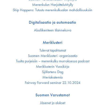
Merenkulun HarjoitteluMylly
Ship Happens: Tutustu merenkulkualan mahdollisuuksiin
Digitalisaatio ja automaatio
Alusliikenteen tilannekuva
Meriklusteri
Tulevat tapahtumat
Suomen Meriklusteri -organisaatio
Tuulta purjeisiin – merenkulku murroksessa podcast
Meriklusterin Vuosikirja
Sjöfartens Dag
Meriakatemia
Fairway Forward seminar 22.10.2024
Suomen Varustamot
Jäsenet ja alukset