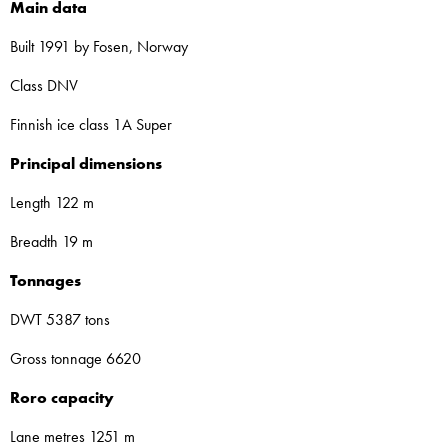
Main data
Built 1991 by Fosen, Norway
Class DNV
Finnish ice class 1A Super
Principal dimensions
Length 122 m
Breadth 19 m
Tonnages
DWT 5387 tons
Gross tonnage 6620
Roro capacity
Lane metres 1251 m