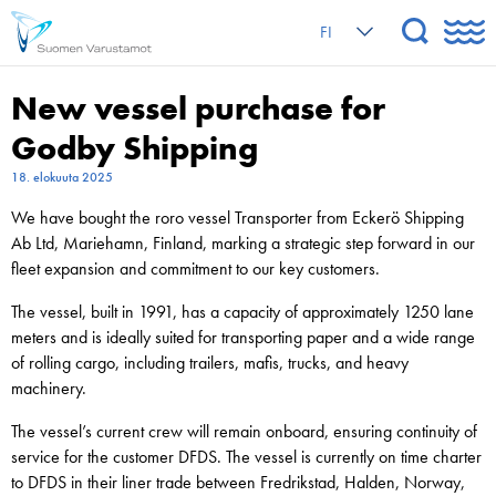
FI
New vessel purchase for
Godby Shipping
18. elokuuta 2025
We have bought the roro vessel Transporter from Eckerö Shipping
Ab Ltd, Mariehamn, Finland, marking a strategic step forward in our
fleet expansion and commitment to our key customers.
The vessel, built in 1991, has a capacity of approximately 1250 lane
meters and is ideally suited for transporting paper and a wide range
of rolling cargo, including trailers, mafis, trucks, and heavy
machinery.
The vessel’s current crew will remain onboard, ensuring continuity of
service for the customer DFDS. The vessel is currently on time charter
to DFDS in their liner trade between Fredrikstad, Halden, Norway,