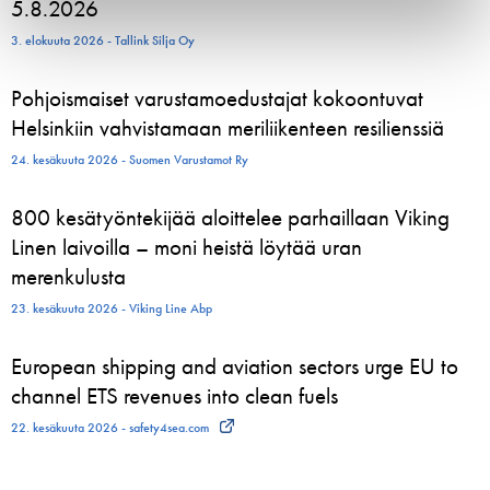
5.8.2026
3. elokuuta 2026 - Tallink Silja Oy
Pohjoismaiset varustamoedustajat kokoontuvat
Helsinkiin vahvistamaan meriliikenteen resilienssiä
24. kesäkuuta 2026 - Suomen Varustamot Ry
800 kesätyöntekijää aloittelee parhaillaan Viking
Linen laivoilla – moni heistä löytää uran
merenkulusta
23. kesäkuuta 2026 - Viking Line Abp
European shipping and aviation sectors urge EU to
channel ETS revenues into clean fuels
22. kesäkuuta 2026 - safety4sea.com