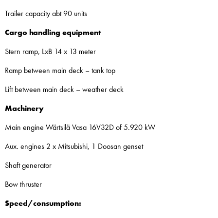
Trailer capacity abt 90 units
Cargo handling equipment
Stern ramp, LxB 14 x 13 meter
Ramp between main deck – tank top
Lift between main deck – weather deck
Machinery
Main engine Wärtsilä Vasa 16V32D of 5.920 kW
Aux. engines 2 x Mitsubishi, 1 Doosan genset
Shaft generator
Bow thruster
Speed/consumption: