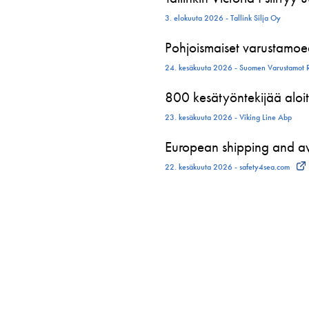
3. elokuuta 2026 - Tallink Silja Oy
Pohjoismaiset varustamoed
24. kesäkuuta 2026 - Suomen Varustamot 
800 kesätyöntekijää aloit
23. kesäkuuta 2026 - Viking Line Abp
European shipping and avi
22. kesäkuuta 2026 - safety4sea.com