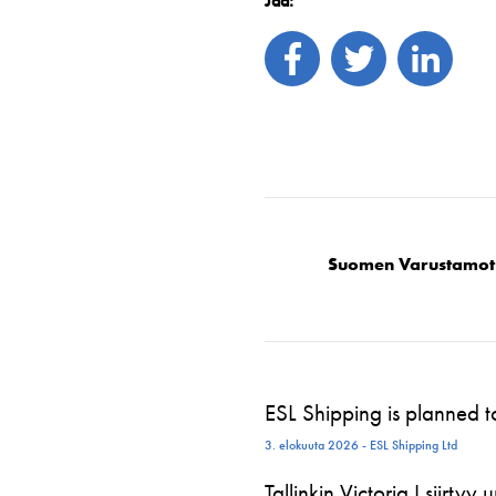
Jaa:
Suomen Varustamot
ESL Shipping is planned 
3. elokuuta 2026 - ESL Shipping Ltd
Tallinkin Victoria I siirtyy