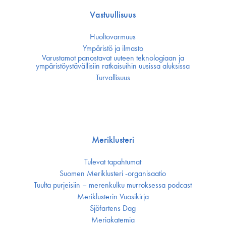
Vastuullisuus
Huoltovarmuus
Ympäristö ja ilmasto
Varustamot panostavat uuteen teknologiaan ja
ympäristöystävällisiin ratkaisuihin uusissa aluksissa
Turvallisuus
Meriklusteri
Tulevat tapahtumat
Suomen Meriklusteri -organisaatio
Tuulta purjeisiin – merenkulku murroksessa podcast
Meriklusterin Vuosikirja
Sjöfartens Dag
Meriakatemia