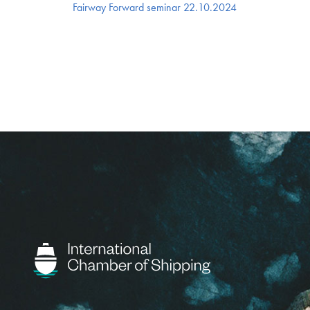
Fairway Forward seminar 22.10.2024