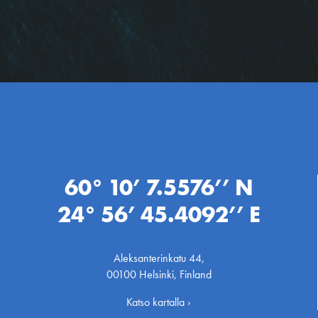
60° 10’ 7.5576’’ N
24° 56’ 45.4092’’ E
Aleksanterinkatu 44,
00100 Helsinki, Finland
Katso kartalla ›