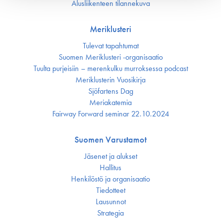
Alusliikenteen tilannekuva
Meriklusteri
Tulevat tapahtumat
Suomen Meriklusteri -organisaatio
Tuulta purjeisiin – merenkulku murroksessa podcast
Meriklusterin Vuosikirja
Sjöfartens Dag
Meriakatemia
Fairway Forward seminar 22.10.2024
Suomen Varustamot
Jäsenet ja alukset
Hallitus
Henkilöstö ja organisaatio
Tiedotteet
Lausunnot
Strategia