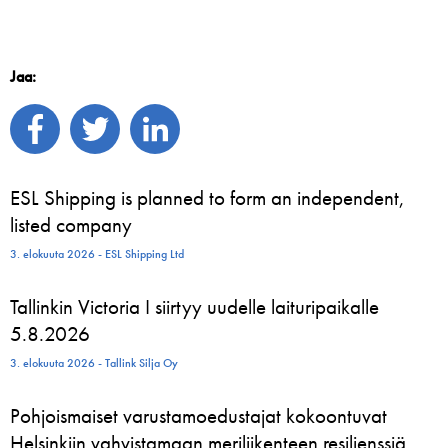
Jaa:
ESL Shipping is planned to form an independent,
listed company
3. elokuuta 2026 - ESL Shipping Ltd
Tallinkin Victoria I siirtyy uudelle laituripaikalle
5.8.2026
3. elokuuta 2026 - Tallink Silja Oy
Pohjoismaiset varustamoedustajat kokoontuvat
Helsinkiin vahvistamaan meriliikenteen resilienssiä