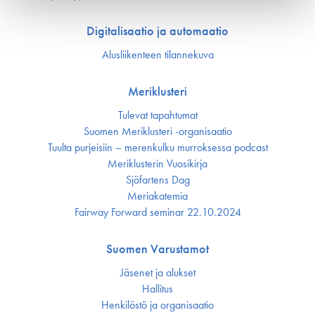
Digitalisaatio ja automaatio
Alusliikenteen tilannekuva
Meriklusteri
Tulevat tapahtumat
Suomen Meriklusteri -organisaatio
Tuulta purjeisiin – merenkulku murroksessa podcast
Meriklusterin Vuosikirja
Sjöfartens Dag
Meriakatemia
Fairway Forward seminar 22.10.2024
Suomen Varustamot
Jäsenet ja alukset
Hallitus
Henkilöstö ja organisaatio