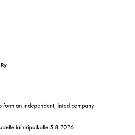
 Ry
to form an independent, listed company
 uudelle laituripaikalle 5.8.2026