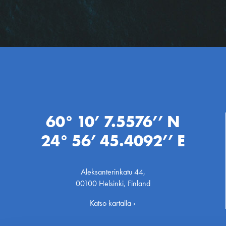
60° 10’ 7.5576’’ N
24° 56’ 45.4092’’ E
Aleksanterinkatu 44,
00100 Helsinki, Finland
Katso kartalla ›