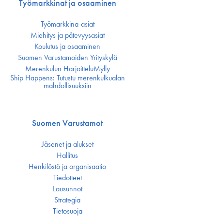
Työmarkkinat ja osaaminen
Työmarkkina-asiat
Miehitys ja pätevyys­asiat
Koulutus ja osaaminen
Suomen Varustamoiden Yrityskylä
Merenkulun HarjoitteluMylly
Ship Happens: Tutustu merenkulkualan
mahdollisuuksiin
Suomen Varustamot
Jäsenet ja alukset
Hallitus
Henkilöstö ja organisaatio
Tiedotteet
Lausunnot
Strategia
Tietosuoja