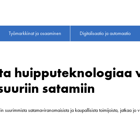
Työmarkkinat ja osaaminen
Digitalisaatio ja automaatio
ta huipputeknologiaa 
uuriin satamiin
 suurimmista satamaviranomaisista ja kaupallisista toimijoista, jatkaa jo