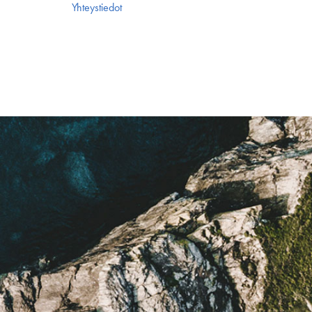
Yhteystiedot