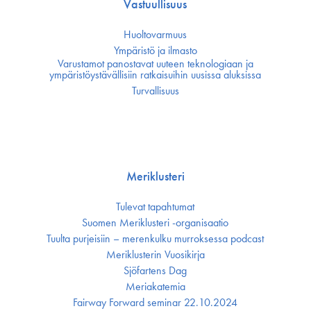
Vastuullisuus
Huoltovarmuus
Ympäristö ja ilmasto
Varustamot panostavat uuteen teknologiaan ja
ympäristöystävällisiin ratkaisuihin uusissa aluksissa
Turvallisuus
Meriklusteri
Tulevat tapahtumat
Suomen Meriklusteri -organisaatio
Tuulta purjeisiin – merenkulku murroksessa podcast
Meriklusterin Vuosikirja
Sjöfartens Dag
Meriakatemia
Fairway Forward seminar 22.10.2024