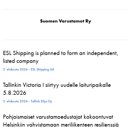
Suomen Varustamot Ry
ESL Shipping is planned to form an independent,
listed company
3. elokuuta 2026 - ESL Shipping Ltd
Tallinkin Victoria I siirtyy uudelle laituripaikalle
5.8.2026
3. elokuuta 2026 - Tallink Silja Oy
Pohjoismaiset varustamoedustajat kokoontuvat
Helsinkiin vahvistamaan meriliikenteen resilienssiä