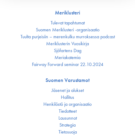
Meriklusteri
Tulevat tapahtumat
Suomen Meriklusteri -organisaatio
Tuulta purjeisiin – merenkulku murroksessa podcast
Meriklusterin Vuosikirja
Sjöfartens Dag
Meriakatemia
Fairway Forward seminar 22.10.2024
Suomen Varustamot
Jäsenet ja alukset
Hallitus
Henkilöstö ja organisaatio
Tiedotteet
Lausunnot
Strategia
Tietosuoja