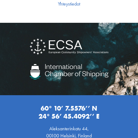
Yhteystiedot
60° 10’ 7.5576’’ N
24° 56’ 45.4092’’ E
Aleksanterinkatu 44,
00100 Helsinki, Finland