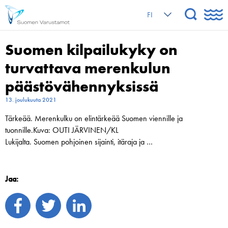
FI
Suomen kilpailukyky on
turvattava merenkulun
päästövähennyksissä
13. joulukuuta 2021
Tärkeää. Merenkulku on elintärkeää Suomen viennille ja
tuonnille.Kuva: OUTI JÄRVINEN/KL
Lukijalta. Suomen pohjoinen sijainti, itäraja ja …
Jaa: