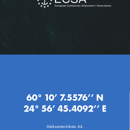
60° 10’ 7.5576’’ N
24° 56’ 45.4092’’ E
Aleksanterinkatu 44,