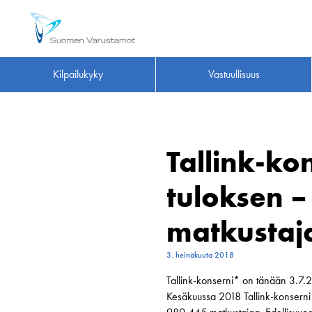
Kilpailukyky
Vastuullisuus
Tallink-ko
tuloksen –
matkustaj
3. heinäkuuta 2018
Tallink-konserni* on tänään 3.7.2
Kesäkuussa 2018 Tallink-konserni 