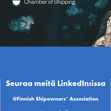
Seuraa meitä LinkedIn:issa
@Finnish Shipowners’ Association