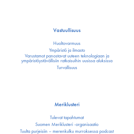
Vastuullisuus
Huoltovarmuus
Ympäristö ja ilmasto
Varustamot panostavat uuteen teknologiaan ja
ympäristöystävällisiin ratkaisuihin uusissa aluksissa
Turvallisuus
Meriklusteri
Tulevat tapahtumat
Suomen Meriklusteri -organisaatio
Tuulta purjeisiin – merenkulku murroksessa podcast