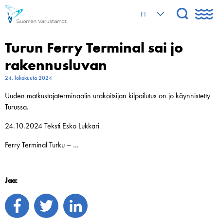
FI
Turun Ferry Terminal sai jo
rakennusluvan
24. lokakuuta 2024
Uuden matkustajaterminaalin urakoitsijan kilpailutus on jo käynnistetty
Turussa.
24.10.2024 Teksti Esko Lukkari
Ferry Terminal Turku – …
Jaa: