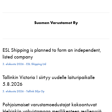
Suomen Varustamot Ry
ESL Shipping is planned to form an independent,
listed company
3. elokuuta 2026 - ESL Shipping Ltd
Tallinkin Victoria I siirtyy uudelle laituripaikalle
5.8.2026
3. elokuuta 2026 - Tallink Silja Oy
Pohjoismaiset varustamoedustajat kokoontuvat
Helsinkiin vahvistamaan meriliikenteen resilienssiä