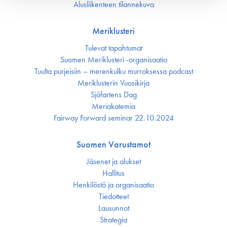
Alusliikenteen tilannekuva
Meriklusteri
Tulevat tapahtumat
Suomen Meriklusteri -organisaatio
Tuulta purjeisiin – merenkulku murroksessa podcast
Meriklusterin Vuosikirja
Sjöfartens Dag
Meriakatemia
Fairway Forward seminar 22.10.2024
Suomen Varustamot
Jäsenet ja alukset
Hallitus
Henkilöstö ja organisaatio
Tiedotteet
Lausunnot
Strategia