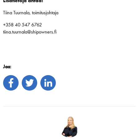
Lisätietoja antaa:
Tiina Tuurnala, toimitusjohtaja
+358 40 547 6762
tiina.tuurnala@shipowners.fi
Jaa: