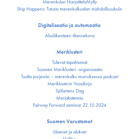
Merenkulun HarjoitteluMylly
Ship Happens: Tutustu merenkulkualan mahdollisuuksiin
Digitalisaatio ja automaatio
Alusliikenteen tilannekuva
Meriklusteri
Tulevat tapahtumat
Suomen Meriklusteri -organisaatio
Tuulta purjeisiin – merenkulku murroksessa podcast
Meriklusterin Vuosikirja
Sjöfartens Dag
Meriakatemia
Fairway Forward seminar 22.10.2024
Suomen Varustamot
Jäsenet ja alukset
Hallitus