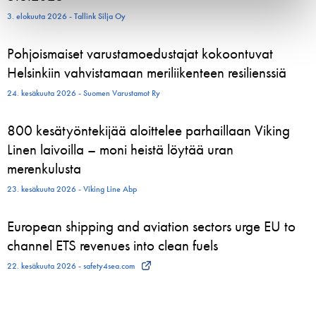
3. elokuuta 2026 - Tallink Silja Oy
Pohjoismaiset varustamoedustajat kokoontuvat
Helsinkiin vahvistamaan meriliikenteen resilienssiä
24. kesäkuuta 2026 - Suomen Varustamot Ry
800 kesätyöntekijää aloittelee parhaillaan Viking
Linen laivoilla – moni heistä löytää uran
merenkulusta
23. kesäkuuta 2026 - Viking Line Abp
European shipping and aviation sectors urge EU to
channel ETS revenues into clean fuels
22. kesäkuuta 2026 - safety4sea.com