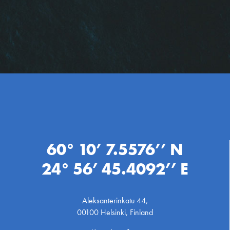
60° 10’ 7.5576’’ N
24° 56’ 45.4092’’ E
Aleksanterinkatu 44,
00100 Helsinki, Finland