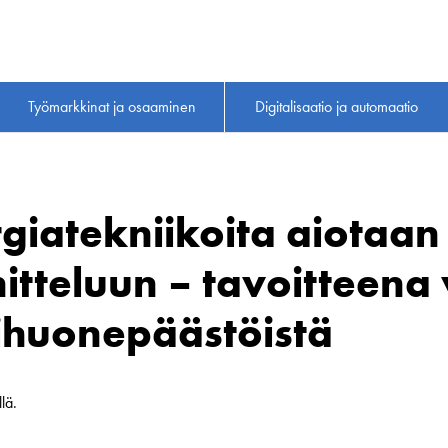
Työmarkkinat ja osaaminen
Digitalisaatio ja automaatio
giatekniikoita aiotaan
itteluun – tavoitteena
ihuonepäästöistä
lä.