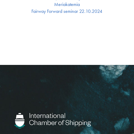
Meriakatemia
Fairway Forward seminar 22.10.2024