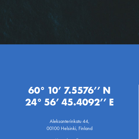
60° 10’ 7.5576’’ N
24° 56’ 45.4092’’ E
Aleksanterinkatu 44,
00100 Helsinki, Finland