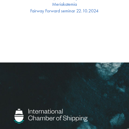
Meriakatemia
Fairway Forward seminar 22.10.2024