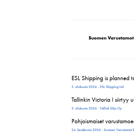
Suomen Varustamot
ESL Shipping is planned 
3. elokuuta 2026 - ESL Shipping Ltd
Tallinkin Victoria I siirtyy
3. elokuuta 2026 - Tallink Silja Oy
Pohjoismaiset varustamoed
24. kesäkuuta 2026 - Suomen Varustamot 