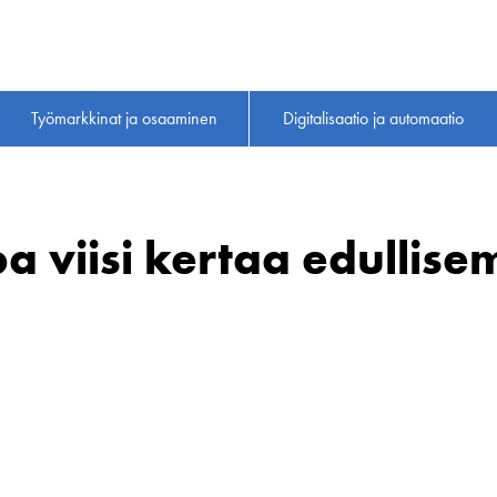
Työmarkkinat ja osaaminen
Digitalisaatio ja automaatio
pa viisi kertaa edullise