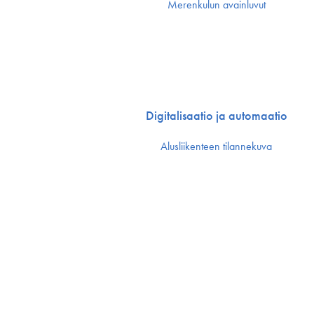
Merenkulun avainluvut
Digitalisaatio ja automaatio
Alusliikenteen tilannekuva