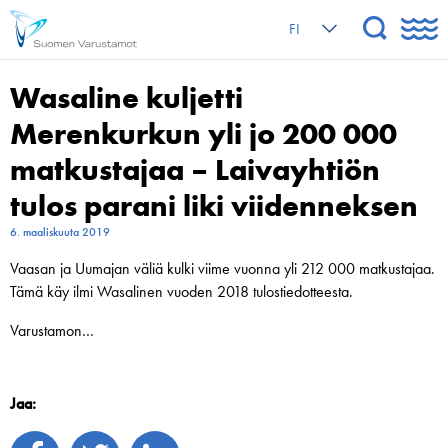
FI
Wasaline kuljetti
Merenkurkun yli jo 200 000
matkustajaa – Laivayhtiön
tulos parani liki viidenneksen
6. maaliskuuta 2019
Vaasan ja Uumajan väliä kulki viime vuonna yli 212 000 matkustajaa.
Tämä käy ilmi Wasalinen vuoden 2018 tulostiedotteesta.
Varustamon…
Jaa: