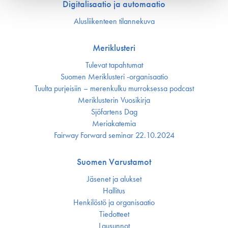
Digitalisaatio ja automaatio
Alusliikenteen tilannekuva
Meriklusteri
Tulevat tapahtumat
Suomen Meriklusteri -organisaatio
Tuulta purjeisiin – merenkulku murroksessa podcast
Meriklusterin Vuosikirja
Sjöfartens Dag
Meriakatemia
Fairway Forward seminar 22.10.2024
Suomen Varustamot
Jäsenet ja alukset
Hallitus
Henkilöstö ja organisaatio
Tiedotteet
Lausunnot