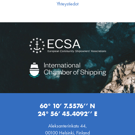
Yhteystiedot
60° 10’ 7.5576’’ N
24° 56’ 45.4092’’ E
Aleksanterinkatu 44,
00100 Helsinki, Finland