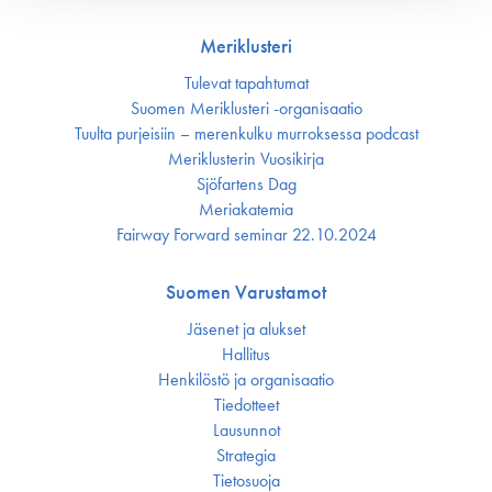
Meriklusteri
Tulevat tapahtumat
Suomen Meriklusteri -organisaatio
Tuulta purjeisiin – merenkulku murroksessa podcast
Meriklusterin Vuosikirja
Sjöfartens Dag
Meriakatemia
Fairway Forward seminar 22.10.2024
Suomen Varustamot
Jäsenet ja alukset
Hallitus
Henkilöstö ja organisaatio
Tiedotteet
Lausunnot
Strategia
Tietosuoja