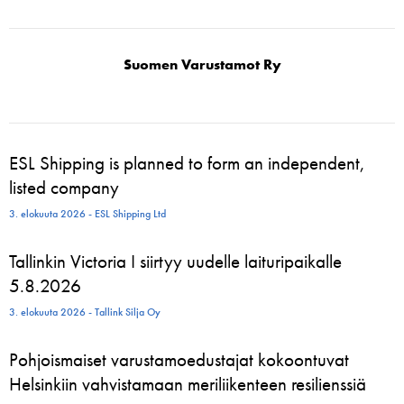
Suomen Varustamot Ry
ESL Shipping is planned to form an independent,
listed company
3. elokuuta 2026 - ESL Shipping Ltd
Tallinkin Victoria I siirtyy uudelle laituripaikalle
5.8.2026
3. elokuuta 2026 - Tallink Silja Oy
Pohjoismaiset varustamoedustajat kokoontuvat
Helsinkiin vahvistamaan meriliikenteen resilienssiä