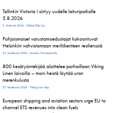
Tallinkin Victoria I siirtyy uudelle laituripaikalle
5.8.2026
3. elokuuta 2026 - Tallink Silja Oy
Pohjoismaiset varustamoedustajat kokoontuvat
Helsinkiin vahvistamaan meriliikenteen resilienssiä
24. kesäkuuta 2026 - Suomen Varustamot Ry
800 kesätyöntekijää aloittelee parhaillaan Viking
Linen laivoilla – moni heistä löytää uran
merenkulusta
23. kesäkuuta 2026 - Viking Line Abp
European shipping and aviation sectors urge EU to
channel ETS revenues into clean fuels