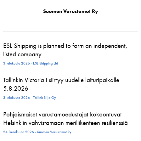
Suomen Varustamot Ry
ESL Shipping is planned to form an independent,
listed company
3. elokuuta 2026 - ESL Shipping Ltd
Tallinkin Victoria I siirtyy uudelle laituripaikalle
5.8.2026
3. elokuuta 2026 - Tallink Silja Oy
Pohjoismaiset varustamoedustajat kokoontuvat
Helsinkiin vahvistamaan meriliikenteen resilienssiä
24. kesäkuuta 2026 - Suomen Varustamot Ry