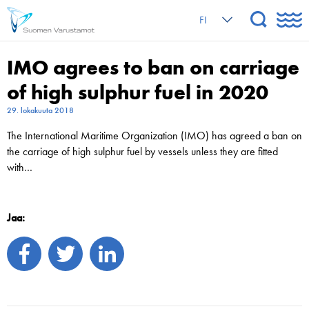
FI
IMO agrees to ban on carriage
of high sulphur fuel in 2020
29. lokakuuta 2018
The International Maritime Organization (IMO) has agreed a ban on
the carriage of high sulphur fuel by vessels unless they are fitted
with…
Jaa: