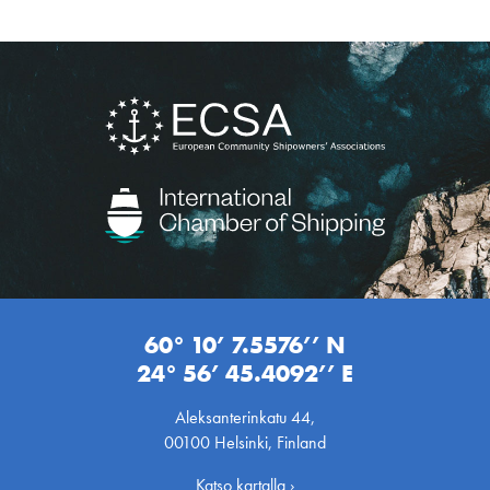
60° 10’ 7.5576’’ N
24° 56’ 45.4092’’ E
Aleksanterinkatu 44,
00100 Helsinki, Finland
Katso kartalla ›