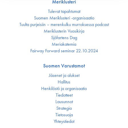
Meriklusteri
Tulevat tapahtumat
Suomen Meriklusteri -organisaatio
Tuulta purjeisiin – merenkulku murroksessa podcast
Meriklusterin Vuosikirja
Sjöfartens Dag
Meriakatemia
Fairway Forward seminar 22.10.2024
Suomen Varustamot
Jäsenet ja alukset
Hallitus
Henkilöstö ja organisaatio
Tiedotteet
Lausunnot
Strategia
Tietosuoja
Yhteystiedot