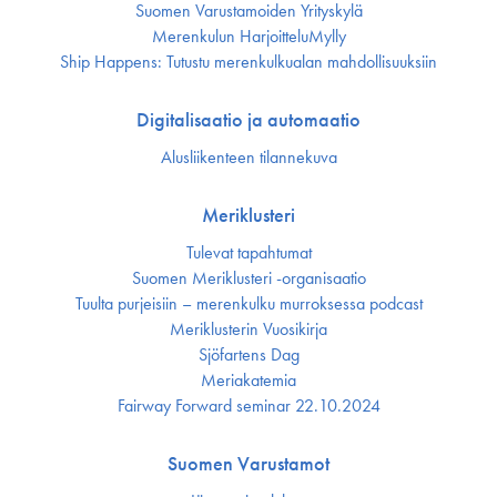
Suomen Varustamoiden Yrityskylä
Merenkulun HarjoitteluMylly
Ship Happens: Tutustu merenkulkualan mahdollisuuksiin
Digitalisaatio ja automaatio
Alusliikenteen tilannekuva
Meriklusteri
Tulevat tapahtumat
Suomen Meriklusteri -organisaatio
Tuulta purjeisiin – merenkulku murroksessa podcast
Meriklusterin Vuosikirja
Sjöfartens Dag
Meriakatemia
Fairway Forward seminar 22.10.2024
Suomen Varustamot