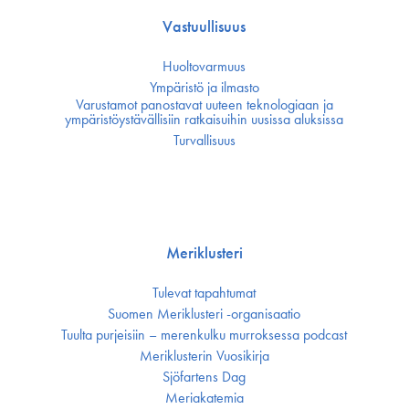
Vastuullisuus
Huoltovarmuus
Ympäristö ja ilmasto
Varustamot panostavat uuteen teknologiaan ja
ympäristöystävällisiin ratkaisuihin uusissa aluksissa
Turvallisuus
Meriklusteri
Tulevat tapahtumat
Suomen Meriklusteri -organisaatio
Tuulta purjeisiin – merenkulku murroksessa podcast
Meriklusterin Vuosikirja
Sjöfartens Dag
Meriakatemia