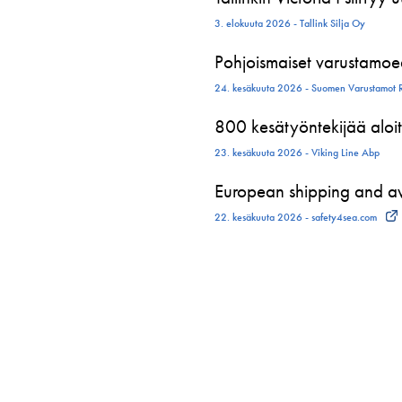
3. elokuuta 2026 - Tallink Silja Oy
Pohjoismaiset varustamoed
24. kesäkuuta 2026 - Suomen Varustamot 
800 kesätyöntekijää aloit
23. kesäkuuta 2026 - Viking Line Abp
European shipping and avi
22. kesäkuuta 2026 - safety4sea.com