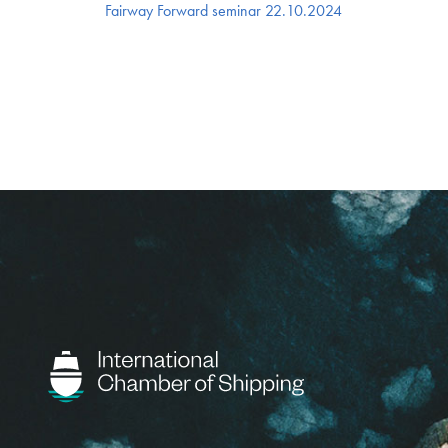
Fairway Forward seminar 22.10.2024