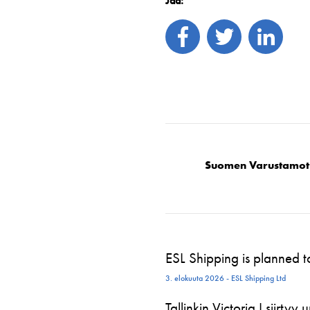
Jaa:
Suomen Varustamot
ESL Shipping is planned 
3. elokuuta 2026 - ESL Shipping Ltd
Tallinkin Victoria I siirtyy