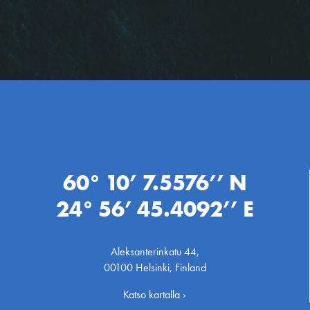
60° 10’ 7.5576’’ N
24° 56’ 45.4092’’ E
Aleksanterinkatu 44,
00100 Helsinki, Finland
Katso kartalla ›