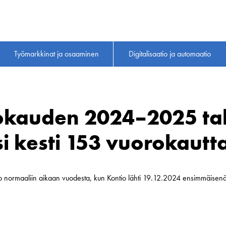
Työmarkkinat ja osaaminen
Digitalisaatio ja automaatio
kauden 2024–2025 talv
si kesti 153 vuorokautt
ko normaaliin aikaan vuodesta, kun Kontio lähti 19.12.2024 ensimmäisen