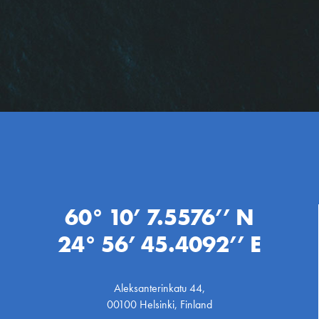
60° 10’ 7.5576’’ N
24° 56’ 45.4092’’ E
Aleksanterinkatu 44,
00100 Helsinki, Finland