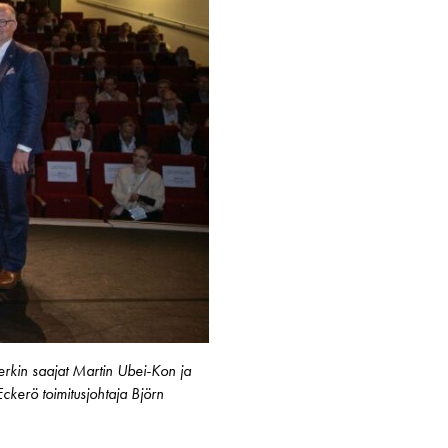
erkin saajat Martin Ubei-Kon ja
ckerö toimitusjohtaja Björn