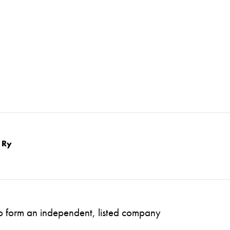
 Ry
to form an independent, listed company