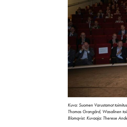
Kuva: Suomen Varustamot toimitusj
Thomas Grangärd, Wasalinen toimis
Blomqvist. Kuvaaja: Therese And