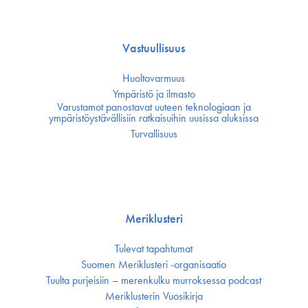
Vastuullisuus
Huoltovarmuus
Ympäristö ja ilmasto
Varustamot panostavat uuteen teknologiaan ja
ympäristöystävällisiin ratkaisuihin uusissa aluksissa
Turvallisuus
Meriklusteri
Tulevat tapahtumat
Suomen Meriklusteri -organisaatio
Tuulta purjeisiin – merenkulku murroksessa podcast
Meriklusterin Vuosikirja