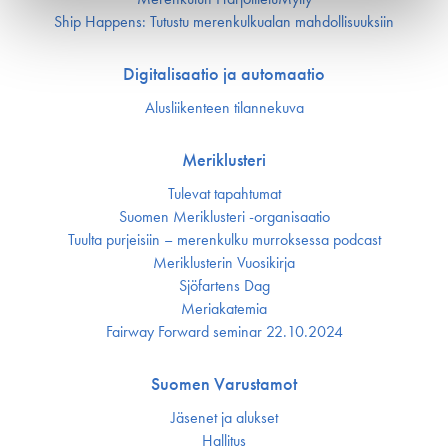
Ship Happens: Tutustu merenkulkualan mahdollisuuksiin
Digitalisaatio ja automaatio
Alusliikenteen tilannekuva
Meriklusteri
Tulevat tapahtumat
Suomen Meriklusteri -organisaatio
Tuulta purjeisiin – merenkulku murroksessa podcast
Meriklusterin Vuosikirja
Sjöfartens Dag
Meriakatemia
Fairway Forward seminar 22.10.2024
Suomen Varustamot
Jäsenet ja alukset
Hallitus