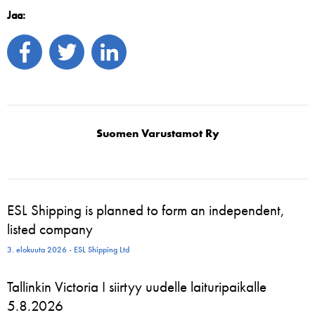
Jaa:
Suomen Varustamot Ry
ESL Shipping is planned to form an independent,
listed company
3. elokuuta 2026 - ESL Shipping Ltd
Tallinkin Victoria I siirtyy uudelle laituripaikalle
5.8.2026