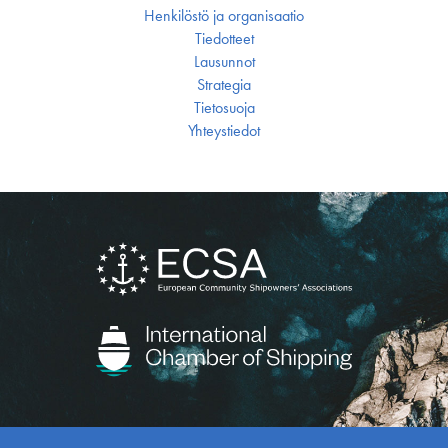
Henkilöstö ja organisaatio
Tiedotteet
Lausunnot
Strategia
Tietosuoja
Yhteystiedot