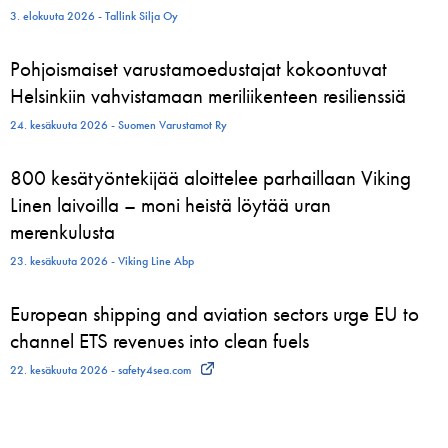
3. elokuuta 2026 - Tallink Silja Oy
Pohjoismaiset varustamoedustajat kokoontuvat
Helsinkiin vahvistamaan meriliikenteen resilienssiä
24. kesäkuuta 2026 - Suomen Varustamot Ry
800 kesätyöntekijää aloittelee parhaillaan Viking
Linen laivoilla – moni heistä löytää uran
merenkulusta
23. kesäkuuta 2026 - Viking Line Abp
European shipping and aviation sectors urge EU to
channel ETS revenues into clean fuels
22. kesäkuuta 2026 - safety4sea.com