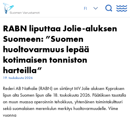
FI
RABN liputtaa Jolie-aluksen
Suomeen: ”Suomen
huoltovarmuus lepää
kotimaisen tonniston
harteilla”
19. toukokuuta 2026
Rederi AB Nathalie (RABN) on siirtänyt MV Jolie aluksen Kyproksen
lipun alta Suomen lipun alle 18. toukokuuta 2026. Päätöksen taustalla
on muun muassa operoinnin tehokkuus, yhtenäinen toimintakulttuuri
sekä suomalaisen merenkulun merkitys huoltovarmuudelle. Viime
vuonna