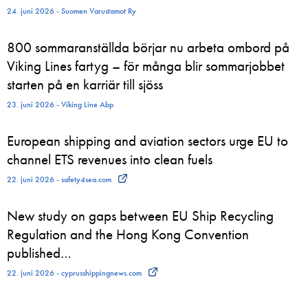
24. juni 2026 - Suomen Varustamot Ry
800 sommaranställda börjar nu arbeta ombord på
Viking Lines fartyg – för många blir sommarjobbet
starten på en karriär till sjöss
23. juni 2026 - Viking Line Abp
European shipping and aviation sectors urge EU to
channel ETS revenues into clean fuels
22. juni 2026 - safety4sea.com
New study on gaps between EU Ship Recycling
Regulation and the Hong Kong Convention
published…
22. juni 2026 - cyprusshippingnews.com