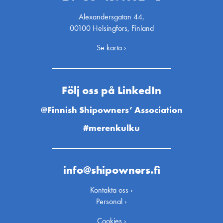
Alexandersgatan 44,
00100 Helsingfors, Finland
Se karta ›
Följ oss på LinkedIn
@Finnish Shipowners’ Association
#merenkulku
info@shipowners.fi
Kontakta oss ›
Personal ›
Cookies ›