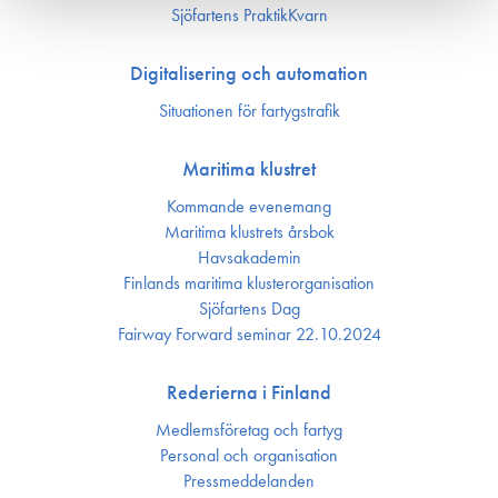
Sjöfartens PraktikKvarn
Digitalisering och automation
Situationen för fartygstrafik
Maritima klustret
Kommande evenemang
Maritima klustrets årsbok
Havsakademin
Finlands maritima kluster­organisation
Sjöfartens Dag
Fairway Forward seminar 22.10.2024
Rederierna i Finland
Medlemsföretag och fartyg
Personal och organisation
Press­meddelanden