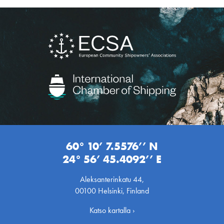
60° 10’ 7.5576’’ N
24° 56’ 45.4092’’ E
Aleksanterinkatu 44,
00100 Helsinki, Finland
Katso kartalla ›