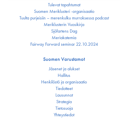
Tulevat tapahtumat
Suomen Meriklusteri -organisaatio
Tuulta purjeisiin – merenkulku murroksessa podcast
Meriklusterin Vuosikirja
Sjöfartens Dag
Meriakatemia
Fairway Forward seminar 22.10.2024
Suomen Varustamot
Jäsenet ja alukset
Hallitus
Henkilöstö ja organisaatio
Tiedotteet
Lausunnot
Strategia
Tietosuoja
Yhteystiedot