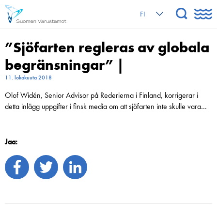
FI
”Sjöfarten regleras av globala
begränsningar” |
11. lokakuuta 2018
Olof Widén, Senior Advisor på Rederierna i Finland, korrigerar i
detta inlägg uppgifter i finsk media om att sjöfarten inte skulle vara…
Jaa: