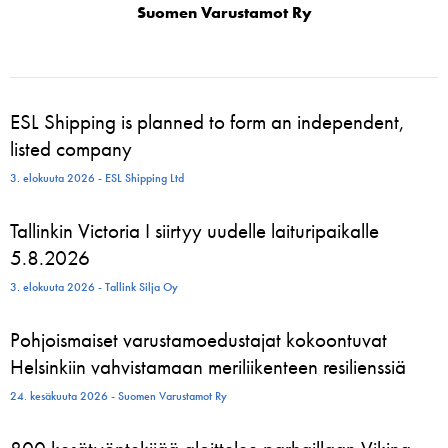
Suomen Varustamot Ry
ESL Shipping is planned to form an independent,
listed company
3. elokuuta 2026 - ESL Shipping Ltd
Tallinkin Victoria I siirtyy uudelle laituripaikalle
5.8.2026
3. elokuuta 2026 - Tallink Silja Oy
Pohjoismaiset varustamoedustajat kokoontuvat
Helsinkiin vahvistamaan meriliikenteen resilienssiä
24. kesäkuuta 2026 - Suomen Varustamot Ry