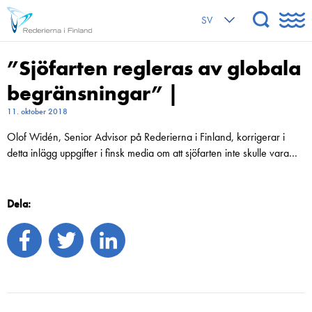
SV
”Sjöfarten regleras av globala
begränsningar” |
11. oktober 2018
Olof Widén, Senior Advisor på Rederierna i Finland, korrigerar i
detta inlägg uppgifter i finsk media om att sjöfarten inte skulle vara…
Dela: