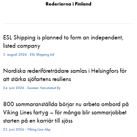
Rederierna i Finland
ESL Shipping is planned to form an independent,
listed company
3. augusti 2026 - ESL Shipping Ltd
Nordiska rederiföreträdare samlas i Helsingfors för
att stärka sjöfartens resiliens
24. juni 2026 - Suomen Varustamot Ry
800 sommaranställda börjar nu arbeta ombord på
Viking Lines fartyg – för många blir sommarjobbet
starten på en karriär till sjöss
23. juni 2026 - Viking Line Abp