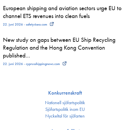
European shipping and aviation sectors urge EU to
channel ETS revenues into clean fuels
22. juni 2026 - safety4sea.com
New study on gaps between EU Ship Recycling
Regulation and the Hong Kong Convention
published…
22. juni 2026 - cyprusshippingnews.com
Konkurrenskraft
Nationell sjöfartspolitik
Sjöfarts­politik inom EU
Nyckeltal för sjöfarten