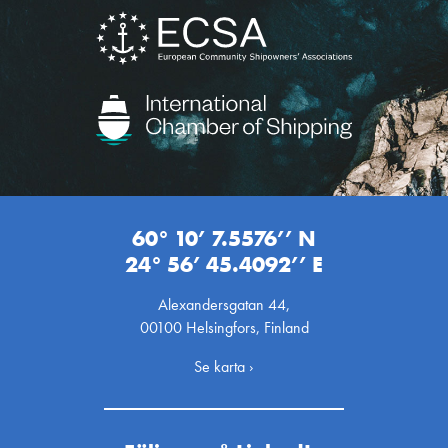
60° 10’ 7.5576’’ N
24° 56’ 45.4092’’ E
Alexandersgatan 44,
00100 Helsingfors, Finland
Se karta ›