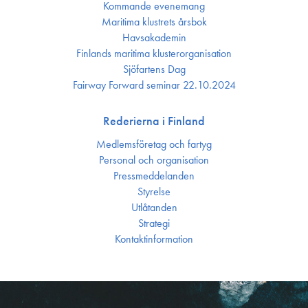
Kommande evenemang
Maritima klustrets årsbok
Havsakademin
Finlands maritima kluster­organisation
Sjöfartens Dag
Fairway Forward seminar 22.10.2024
Rederierna i Finland
Medlemsföretag och fartyg
Personal och organisation
Press­meddelanden
Styrelse
Utlåtanden
Strategi
Kontakt­information